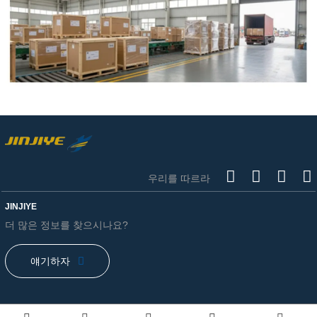
우리를 따르라
JINJIYE
더 많은 정보를 찾으시나요?
얘기하자