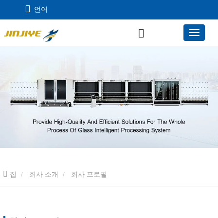
언어
집
회사 소개
회사 프로필