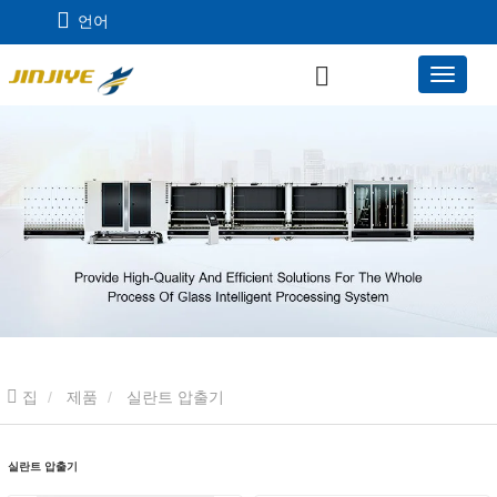
언어
집
제품
실란트 압출기
실란트 압출기