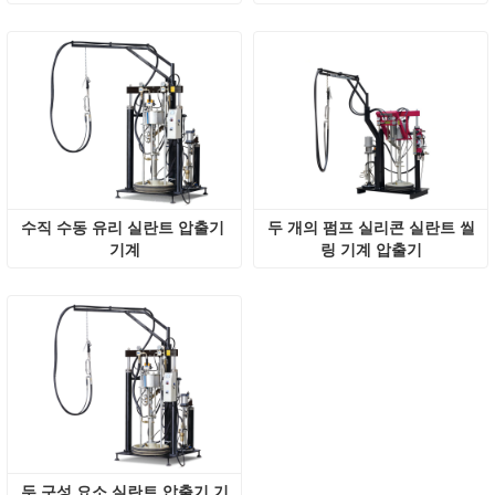
수직 수동 유리 실란트 압출기 
두 개의 펌프 실리콘 실란트 씰
기계
링 기계 압출기
두 구성 요소 실란트 압출기 기